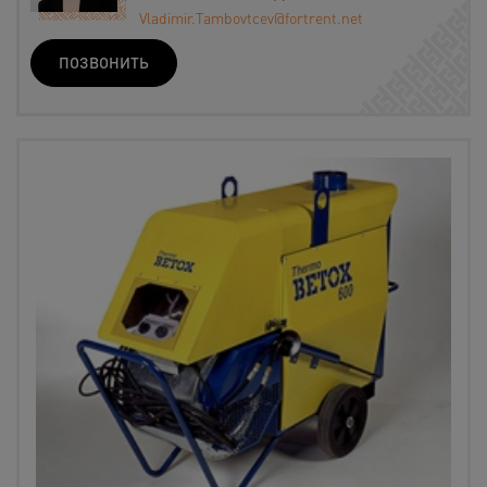
Vladimir.Tambovtcev@fortrent.net
ПОЗВОНИТЬ