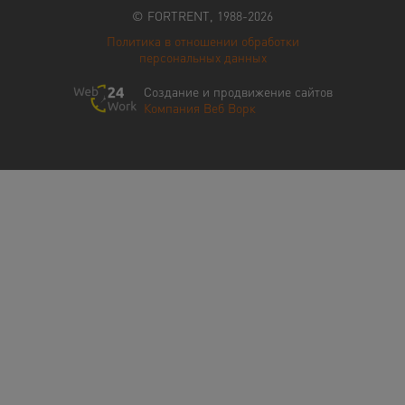
© FORTRENT, 1988-2026
Политика в отношении обработки
персональных данных
Создание и продвижение сайтов
Компания Веб Ворк