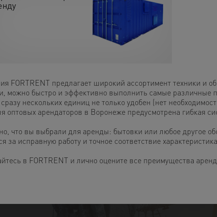
енду
ия FORTRENT предлагает широкий ассортимент техники и обо
и, можно быстро и эффективно выполнить самые различные п
сразу нескольких единиц не только удобен (нет необходимост
ля оптовых арендаторов в Воронеже предусмотрена гибкая си
но, что вы выбрали для аренды: бытовки или любое другое об
ся за исправную работу и точное соответствие характеристи
йтесь в FORTRENT и лично оцените все преимущества аренды