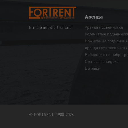
Аренда
Аренда подъемников
E-mail: info@fortrent.net
Коленчатые подъемник
Ножничные подъемник
Аренда грунтового катк
Виброплиты и вибротр
Cтеновая опалубка
Бытовки
© FORTRENT, 1988-2026