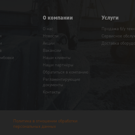
О компании
Услуги
О нас
Продажа б/у тех
и
Новости
Сервисное обслу
и
Акции
Доставка оборуд
а
Вакансии
амбовки
Наши клиенты
Наши партнёры
Обратиться в компанию
Регламентирующие
документы
Контакты
Политика в отношении обработки
персональных данных