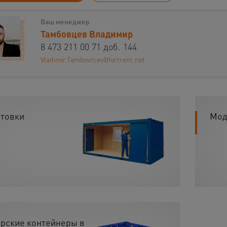
Ваш менеджер
Тамбовцев Владимир
8 473 211 00 71 доб. 144
Vladimir.Tambovtcev@fortrent.net
товки
Мод
рские контейнеры в