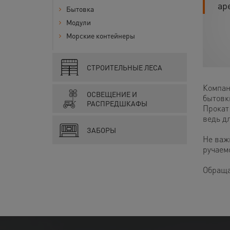
ар
Бытовка
Модули
Морские контейнеры
СТРОИТЕЛЬНЫЕ ЛЕСА
Компан
ОСВЕЩЕНИЕ И
бытовк
РАСПРЕДШКАФЫ
Прокат 
ведь д
ЗАБОРЫ
Не важ
ручаем
Обраща