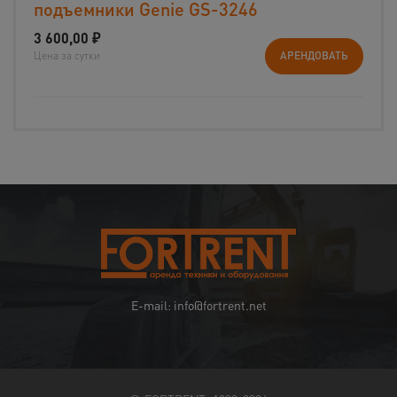
подъемники Genie GS-3246
3 600,00
₽
Цена за сутки
АРЕНДОВАТЬ
E-mail: info@fortrent.net