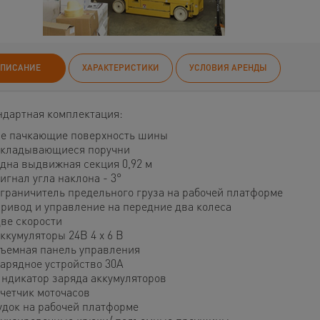
ПИСАНИЕ
ХАРАКТЕРИСТИКИ
УСЛОВИЯ АРЕНДЫ
ндартная комплектация:
е пачкающие поверхность шины
кладывающиеся поручни
дна выдвижная секция 0,92 м
игнал угла наклона - 3°
граничитель предельного груза на рабочей платформе
ривод и управление на передние два колеса
ве скорости
ккумуляторы 24В 4 х 6 В
ъемная панель управления
арядное устройство 30А
ндикатор заряда аккумуляторов
четчик моточасов
удок на рабочей платформе