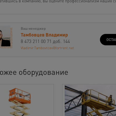
атившись в компанию, вы оцените профессионализм наших с
Ваш менеджер
Тамбовцев Владимир
ОСТА
8 473 211 00 71 доб. 144
Vladimir.Tambovtcev@fortrent.net
ожее оборудование