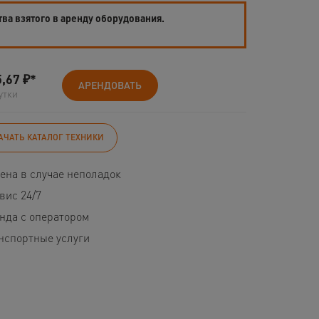
тва взятого в аренду оборудования.
5,67
₽*
АРЕНДОВАТЬ
утки
АЧАТЬ КАТАЛОГ ТЕХНИКИ
ена в случае неполадок
вис 24/7
нда с оператором
нспортные услуги