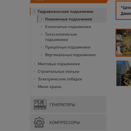
*Цены
Гидравлические подъемники
Данн
Ножничные подъемники
Коленчатые подъемники
Телескопические
подъемники
Прицепные подъемники
Вертикальные подъемники
Мачтовые подъемники
Строительные люльки
Электрические лебедки
Мини-краны
ГЕНЕРАТОРЫ
КОМПРЕССОРЫ