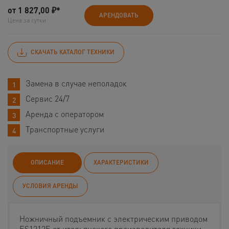
от
1 827,00
₽*
АРЕНДОВАТЬ
Цена за сутки
СКАЧАТЬ КАТАЛОГ ТЕХНИКИ
Замена в случае неполадок
Сервис 24/7
Аренда с оператором
Транспортные услуги
ОПИСАНИЕ
ХАРАКТЕРИСТИКИ
УСЛОВИЯ АРЕНДЫ
Ножничный подъемник с электрическим приводом
ES1212E от итальянского производителя техники