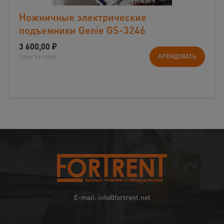
Ножничные электрические
подъемники Genie GS-3246
3 600,00
₽
Цена за сутки
АРЕНДОВАТЬ
E-mail: info@fortrent.net