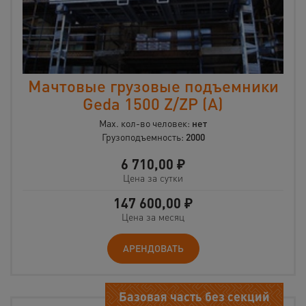
Мачтовые грузовые подъемники
Geda 1500 Z/ZP (А)
Max. кол-во человек:
нет
Грузоподъемность:
2000
6 710,00
₽
Цена за сутки
147 600,00
₽
Цена за месяц
АРЕНДОВАТЬ
Базовая часть без секций