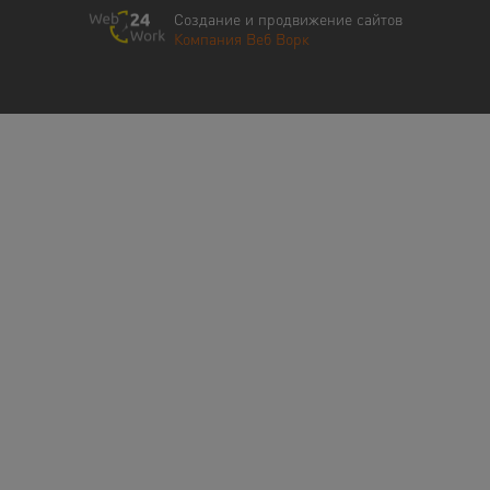
Создание и продвижение сайтов
Компания Веб Ворк