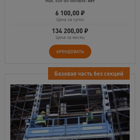
Max. кол-во человек:
нет
6 100,00
₽
Цена за сутки
134 200,00
₽
Цена за месяц
АРЕНДОВАТЬ
Базовая часть без секций