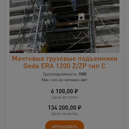
Мачтовые грузовые подъемники
Geda ERA 1200 Z/ZP тип C
Грузоподъемность:
1000
Max. кол-во человек:
нет
6 100,00
₽
Цена за сутки
134 200,00
₽
Цена за месяц
АРЕНДОВАТЬ