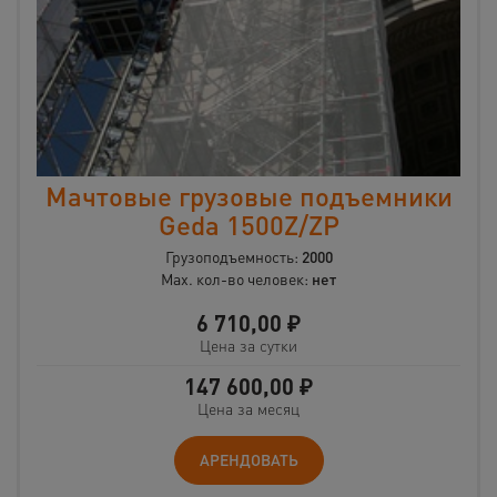
Мачтовые грузовые подъемники
Geda 1500Z/ZP
Грузоподъемность:
2000
Max. кол-во человек:
нет
6 710,00
₽
Цена за сутки
147 600,00
₽
Цена за месяц
АРЕНДОВАТЬ