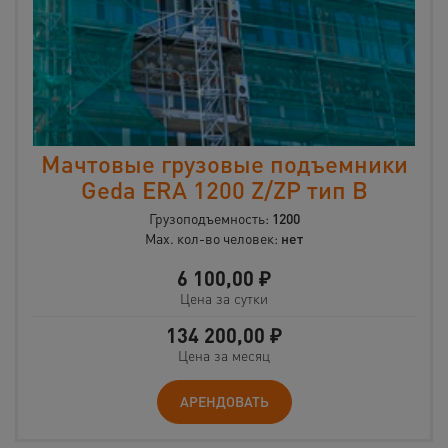
Мачтовые грузовые подъемники
Geda ERA 1200 Z/ZP тип B
Грузоподъемность:
1200
Max. кол-во человек:
нет
6 100,00
₽
Цена за сутки
134 200,00
₽
Цена за месяц
АРЕНДОВАТЬ