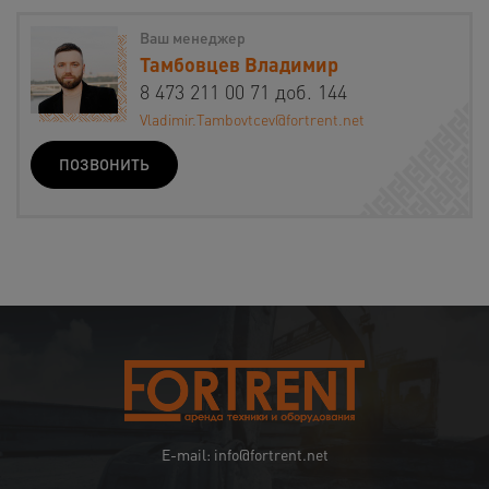
Ваш менеджер
Тамбовцев Владимир
8 473 211 00 71 доб. 144
Vladimir.Tambovtcev@fortrent.net
ПОЗВОНИТЬ
E-mail: info@fortrent.net