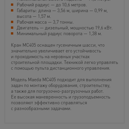
Рабочий радиус — до 10,6 метров.
Габариты: длина — 3,56 м, ширина — 0,99 м,
высота — 1,57 м.
Рабочая масса — 3,7 тонны.
Двигатель — дизельный, мощностью 19,6 кВт.
Минимальный радиус поворота — 1,38 м.
Кран MC405 оснащен гусеничным шасси, что
значительно увеличивает его устойчивость
и проходимость на неровных участках
строительной площадки. Техникой легко управлять
с помощью пульта дистанционного управления.
Модель Maeda MC405 подходит для выполнения
задач по монтажу оборудования, строительству,
а также для погрузочно-разгрузочных работ.
Ее высокая маневренность и грузоподъемность
позволяют эффективно справляться
с разнообразными задачами.