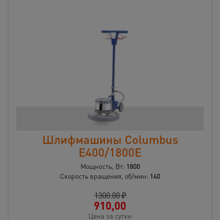
Шлифмашины Columbus
E400/1800E
Мощность, Вт:
1800
Скорость вращения, об/мин:
140
1300.00 ₽
910,00
Цена за сутки