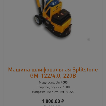
Машина шлифовальная Splitstone
GM-122/4.0, 220В
Мощность, Вт:
4000
Обороты, об/мин:
1000
Напряжение питания, В:
220
1 800,00
₽
Цена за сутки