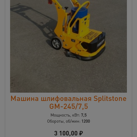
Машина шлифовальная Splitstone
GM-245/7,5
Мощность, кВт:
7,5
Обороты, об/мин:
1200
3 100,00
₽