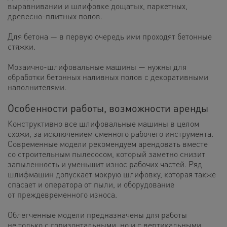
выравнивании и шлифовке дощатых, паркетных,
древесно-плитных полов.
Для бетона — в первую очередь ими проходят бетонные
стяжки.
Мозаично-шлифовальные машины — нужны для
обработки бетонных наливных полов с декоративными
наполнителями.
Особенности работы, возможности аренды
Конструктивно все шлифовальные машины в целом
схожи, за исключением сменного рабочего инструмента.
Современные модели рекомендуем арендовать вместе
со строительным пылесосом, который заметно снизит
запыленность и уменьшит износ рабочих частей. Ряд
шлифмашин допускает мокрую шлифовку, которая также
спасает и оператора от пыли, и оборудование
от преждевременного износа.
Облегченные модели предназначены для работы
не только с горизонтальными, но и с вертикальными