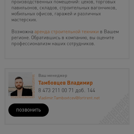
производственных помещений: цехов, торговых
павильонов, складов, строительных вагончиков,
мобильных офисов, гаражей и различных
мастерских.
Возможна
аренда строительной техники
в Вашем
регионе. Обратившись в компанию, вы оцените
профессионализм наших сотрудников.
Ваш менеджер
Тамбовцев Владимир
8 473 211 00 71 доб. 144
Vladimir.Tambovtcev@fortrent.net
ПОЗВОНИТЬ