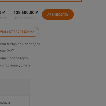
0
₽
138 600,00
₽
АРЕНДОВАТЬ
утки
Цена за месяц
АЧАТЬ КАТАЛОГ ТЕХНИКИ
ена в случае неполадок
вис 24/7
нда с оператором
нспортные услуги
ельным