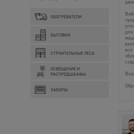
дви
Виб
ОБОГРЕВАТЕЛИ
пре
упл
для
БЫТОВКИ
маш
вкл
все
СТРОИТЕЛЬНЫЕ ЛЕСА
обл
сза
ОСВЕЩЕНИЕ И
Воз
РАСПРЕДШКАФЫ
Обр
ЗАБОРЫ