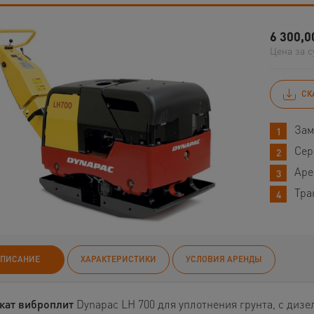
6 300,0
Цена за с
СК
Зам
Сер
Аре
Тра
ПИСАНИЕ
ХАРАКТЕРИСТИКИ
УСЛОВИЯ АРЕНДЫ
кат виброплит
Dynapac LH 700 для уплотнения грунта, с диз