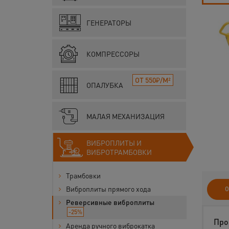
ГЕНЕРАТОРЫ
КОМПРЕССОРЫ
ОТ 550₽/М²
ОПАЛУБКА
МАЛАЯ МЕХАНИЗАЦИЯ
ВИБРОПЛИТЫ И
ВИБРОТРАМБОВКИ
Трамбовки
Виброплиты прямого хода
О
Реверсивные виброплиты
-25%
Про
Аренда ручного виброкатка