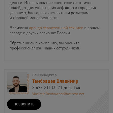
деньги. Использование спецтехники отлично
подойдет для уплотнения асфальта в городских
условиях, благодаря компактным размерам
и хорошей маневренности.
Возможна
аренда строительной техники
в вашем
городе и других регионах России.
Обратившись в компанию, вы оцените
профессионализм наших сотрудников.
Ваш менеджер
Тамбовцев Владимир
8 473 211 00 71 доб. 144
Vladimir.Tambovtcev@fortrent.net
ПОЗВОНИТЬ