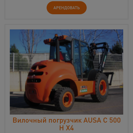
АРЕНДОВАТЬ
Вилочный погрузчик AUSA C 500
H X4