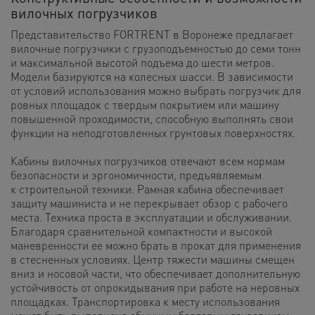
вилочных погрузчиков
Представительство FORTRENT в Воронеже предлагает
вилочные погрузчики с грузоподъемностью до семи тонн
и максимальной высотой подъема до шести метров.
Модели базируются на колесных шасси. В зависимости
от условий использования можно выбрать погрузчик для
ровных площадок с твердым покрытием или машину
повышенной проходимости, способную выполнять свои
функции на неподготовленных грунтовых поверхностях.
Кабины вилочных погрузчиков отвечают всем нормам
безопасности и эргономичности, предъявляемым
к строительной техники. Рамная кабина обеспечивает
защиту машиниста и не перекрывает обзор с рабочего
места. Техника проста в эксплуатации и обслуживании.
Благодаря сравнительной компактности и высокой
маневренности ее можно брать в прокат для применения
в стесненных условиях. Центр тяжести машины смещен
вниз и носовой части, что обеспечивает дополнительную
устойчивость от опрокидывания при работе на неровных
площадках. Транспортировка к месту использования